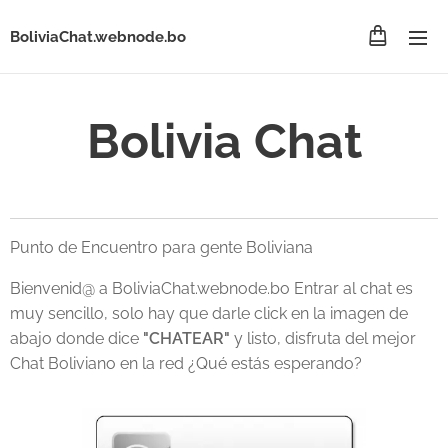
BoliviaChat.webnode.bo
Bolivia Chat
Punto de Encuentro para gente Boliviana
Bienvenid@ a BoliviaChat.webnode.bo Entrar al chat es
muy sencillo, solo hay que darle click en la imagen de
abajo donde dice
"CHATEAR"
y listo, disfruta del mejor
Chat Boliviano en la red ¿Qué estás esperando?